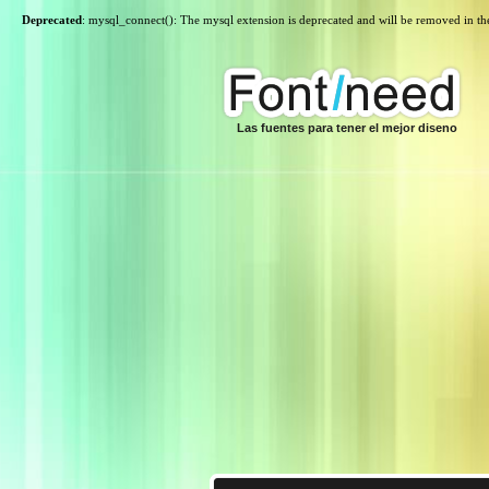
Deprecated
: mysql_connect(): The mysql extension is deprecated and will be removed in th
Las fuentes para tener el mejor diseno