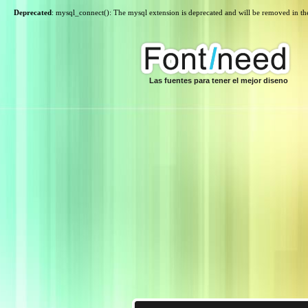
Deprecated
: mysql_connect(): The mysql extension is deprecated and will be removed in th
Las fuentes para tener el mejor diseno