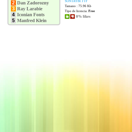
SONTAYBI.TTF
2
Dan Zadorozny
Tamano : 75.96 Kb
3
Ray Larabie
Tipo de licencia:
Free
4
Iconian Fonts
0% likes
5
Manfred Klein