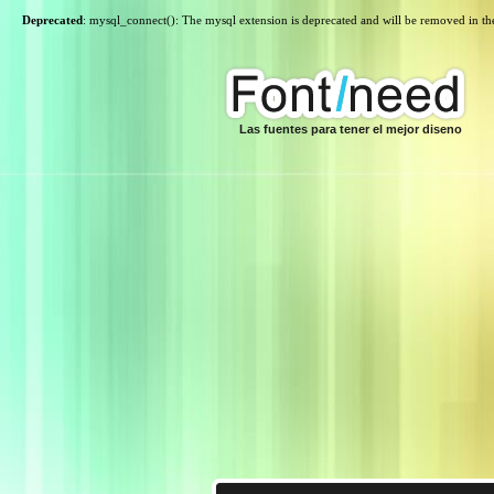
Deprecated
: mysql_connect(): The mysql extension is deprecated and will be removed in th
Las fuentes para tener el mejor diseno