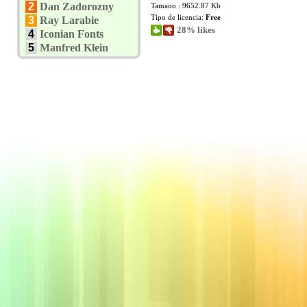
2
Dan Zadorozny
Tamano : 9652.87 Kb
Tipo de licencia:
Free
3
Ray Larabie
28% likes
4
Iconian Fonts
5
Manfred Klein