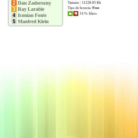
2
Dan Zadorozny
Tamano : 11228.05 Kb
Tipo de licencia:
Free
3
Ray Larabie
31% likes
4
Iconian Fonts
5
Manfred Klein