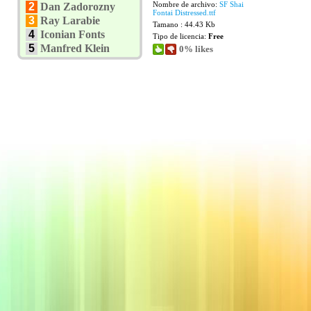
Nombre de archivo:
SF Shai
2
Dan Zadorozny
Fontai Distressed.ttf
3
Ray Larabie
Tamano : 44.43 Kb
4
Iconian Fonts
Tipo de licencia:
Free
5
Manfred Klein
0% likes