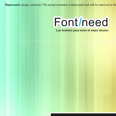
Deprecated
: mysql_connect(): The mysql extension is deprecated and will be removed in th
Las fuentes para tener el mejor diseno