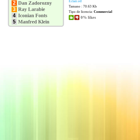
Eclair.otf
2
Dan Zadorozny
Tamano : 70.63 Kb
3
Ray Larabie
Tipo de licencia:
Commercial
4
Iconian Fonts
0% likes
5
Manfred Klein