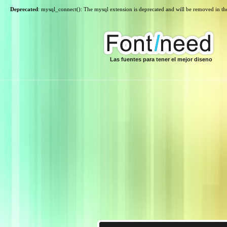
Deprecated
: mysql_connect(): The mysql extension is deprecated and will be removed in th
Las fuentes para tener el mejor diseno