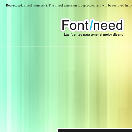
Deprecated
: mysql_connect(): The mysql extension is deprecated and will be removed in th
Las fuentes para tener el mejor diseno