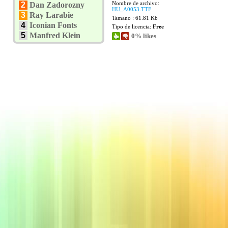
Nombre de archivo:
2
Dan Zadorozny
HU_A0053.TTF
3
Ray Larabie
Tamano : 61.81 Kb
4
Iconian Fonts
Tipo de licencia:
Free
5
Manfred Klein
0% likes