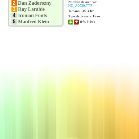
Nombre de archivo:
2
Dan Zadorozny
HU_A0029.TTF
3
Ray Larabie
Tamano : 49.3 Kb
4
Iconian Fonts
Tipo de licencia:
Free
5
Manfred Klein
0% likes