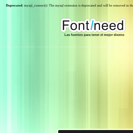
Deprecated
: mysql_connect(): The mysql extension is deprecated and will be removed in th
Las fuentes para tener el mejor diseno