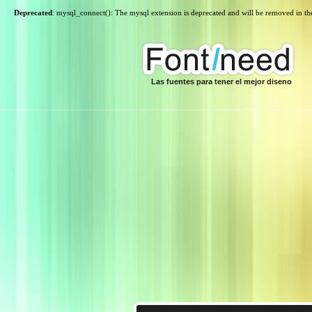
Deprecated
: mysql_connect(): The mysql extension is deprecated and will be removed in th
Las fuentes para tener el mejor diseno