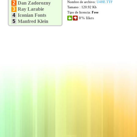
Nombre de archivo:
U4HE.TTF
2
Dan Zadorozny
Tamano : 120.92 Kb
3
Ray Larabie
Tipo de licencia:
Free
4
Iconian Fonts
0% likes
5
Manfred Klein