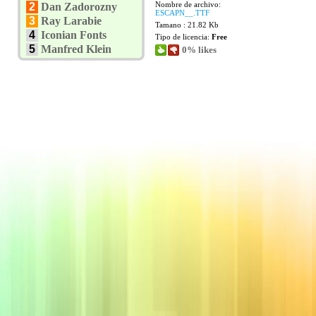
Nombre de archivo:
2
Dan Zadorozny
ESCAPN__.TTF
3
Ray Larabie
Tamano : 21.82 Kb
4
Iconian Fonts
Tipo de licencia:
Free
5
Manfred Klein
0% likes