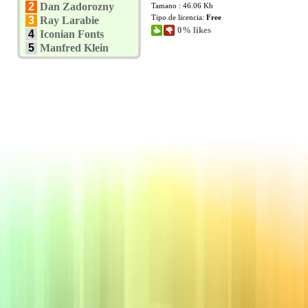
2
Dan Zadorozny
Tamano : 46.06 Kb
Tipo de licencia:
Free
3
Ray Larabie
0% likes
4
Iconian Fonts
5
Manfred Klein