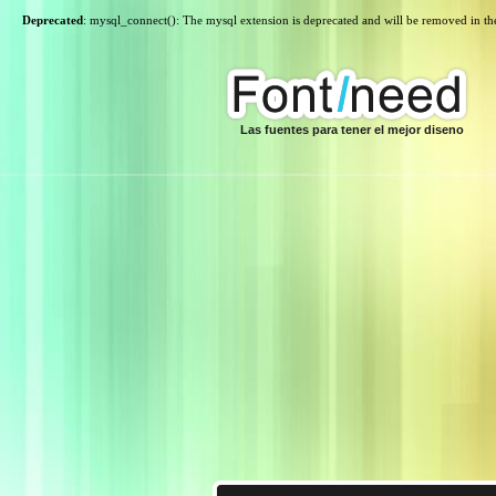
Deprecated
: mysql_connect(): The mysql extension is deprecated and will be removed in th
Las fuentes para tener el mejor diseno