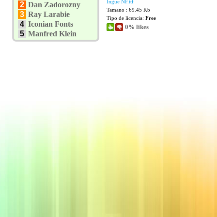
Ingue NF.ttf
2
Dan Zadorozny
Tamano : 69.45 Kb
3
Ray Larabie
Tipo de licencia:
Free
4
Iconian Fonts
0% likes
5
Manfred Klein