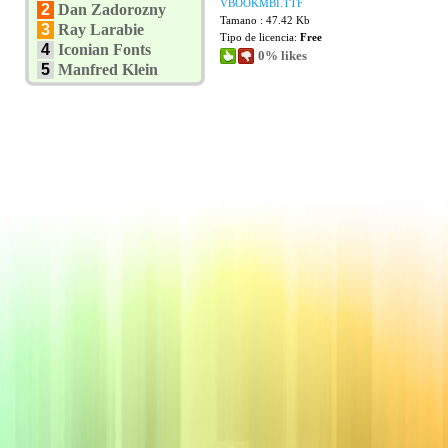
VBOOKMBI.TTF
2
Dan Zadorozny
Tamano : 47.42 Kb
3
Ray Larabie
Tipo de licencia:
Free
4
Iconian Fonts
0% likes
5
Manfred Klein