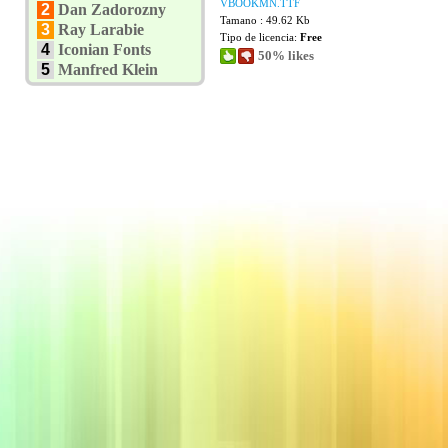
VBOOKMN.TTF
2
Dan Zadorozny
Tamano : 49.62 Kb
3
Ray Larabie
Tipo de licencia:
Free
4
Iconian Fonts
50% likes
5
Manfred Klein