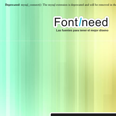
Deprecated
: mysql_connect(): The mysql extension is deprecated and will be removed in th
Las fuentes para tener el mejor diseno