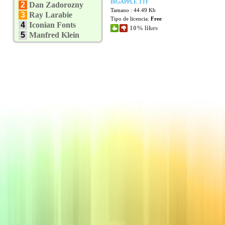
BIGAPPLE.TTF
2
Dan Zadorozny
Tamano : 44.49 Kb
3
Ray Larabie
Tipo de licencia:
Free
4
Iconian Fonts
10% likes
5
Manfred Klein