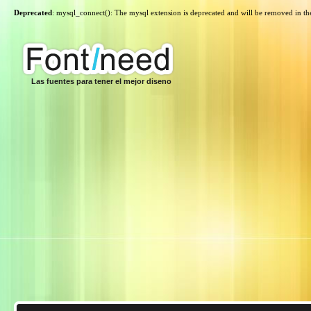
Deprecated
: mysql_connect(): The mysql extension is deprecated and will be removed in th
Las fuentes para tener el mejor diseno