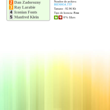
Nombre de archivo:
2
Dan Zadorozny
BIENHOA.TTF
3
Ray Larabie
Tamano : 92.96 Kb
4
Iconian Fonts
Tipo de licencia:
Free
5
Manfred Klein
0% likes