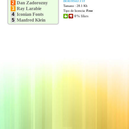
BERTHSID.TTF
2
Dan Zadorozny
Tamano : 28.1 Kb
3
Ray Larabie
Tipo de licencia:
Free
4
Iconian Fonts
0% likes
5
Manfred Klein