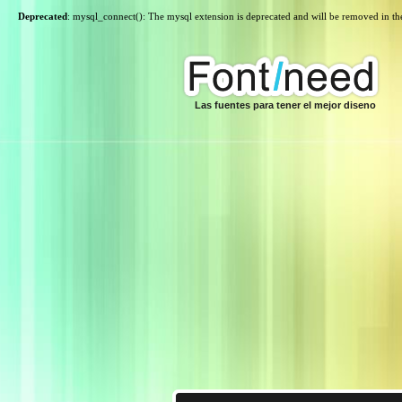
Deprecated
: mysql_connect(): The mysql extension is deprecated and will be removed in th
Las fuentes para tener el mejor diseno