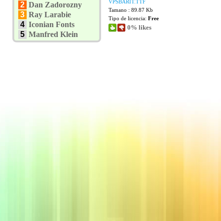
VPSBARIT.TTF
2
Dan Zadorozny
Tamano : 89.87 Kb
3
Ray Larabie
Tipo de licencia:
Free
4
Iconian Fonts
0% likes
5
Manfred Klein