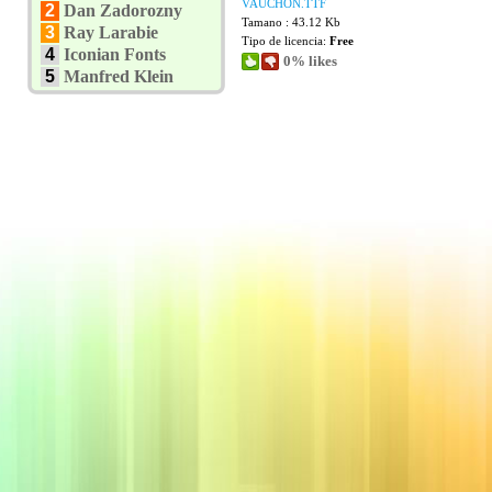
VAUCHON.TTF
2
Dan Zadorozny
Tamano : 43.12 Kb
3
Ray Larabie
Tipo de licencia:
Free
4
Iconian Fonts
0% likes
5
Manfred Klein