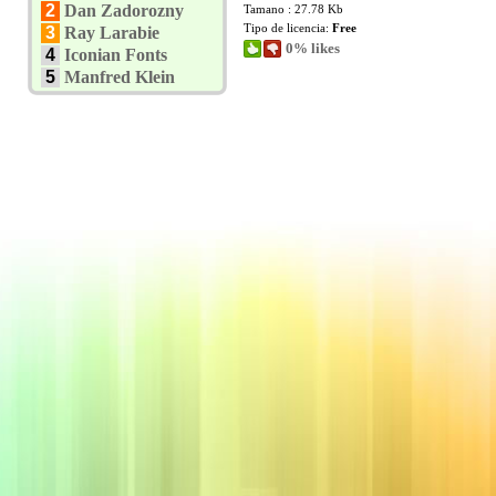
2
Dan Zadorozny
Tamano : 27.78 Kb
Tipo de licencia:
Free
3
Ray Larabie
0% likes
4
Iconian Fonts
5
Manfred Klein