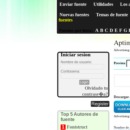
Enviar fuente
Utilidades
Los 
Nuevas fuentes
Temas de fuente
fuentes
A
B
C
D
E
F
G
Fuentes por letra:
Aptim
Advertising
Iniciar sesion
Nombre de usuario:
Prevista
Contrasena:
Olvidado tu
contrase�a?
Descargar 
Top 5 Autores de
Advertising
fuente
1
Fontstruct
Nombre de 