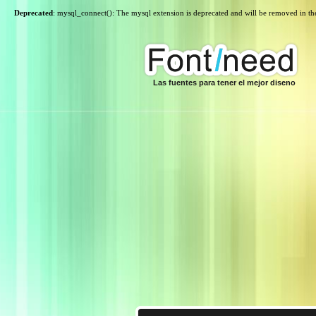
Deprecated
: mysql_connect(): The mysql extension is deprecated and will be removed in th
Las fuentes para tener el mejor diseno