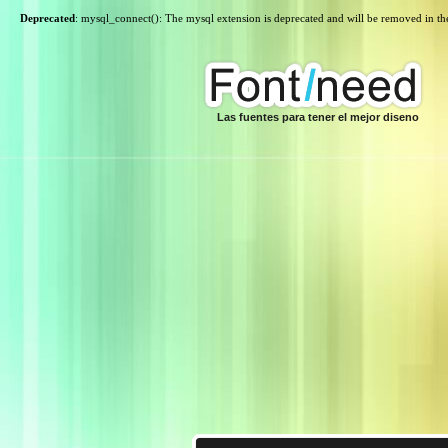
Deprecated
: mysql_connect(): The mysql extension is deprecated and will be removed in th
Las fuentes para tener el mejor diseno