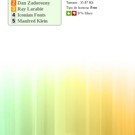
2
Dan Zadorozny
Tamano : 35.87 Kb
Tipo de licencia:
Free
3
Ray Larabie
0% likes
4
Iconian Fonts
5
Manfred Klein