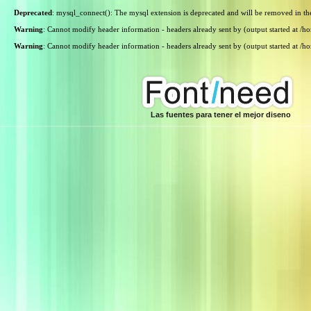
Deprecated
: mysql_connect(): The mysql extension is deprecated and will be removed in th
Warning
: Cannot modify header information - headers already sent by (output started at /
Warning
: Cannot modify header information - headers already sent by (output started at /
Las fuentes para tener el mejor diseno