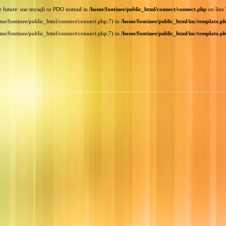
e future: use mysqli or PDO instead in
/home/fontinee/public_html/connect/connect.php
on line
home/fontinee/public_html/connect/connect.php:7) in
/home/fontinee/public_html/inc/template.p
home/fontinee/public_html/connect/connect.php:7) in
/home/fontinee/public_html/inc/template.p