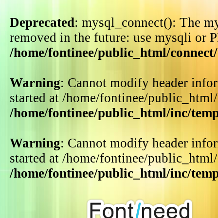
Deprecated
: mysql_connect(): The my
removed in the future: use mysqli or 
/home/fontinee/public_html/connect
Warning
: Cannot modify header infor
started at /home/fontinee/public_html
/home/fontinee/public_html/inc/tem
Warning
: Cannot modify header infor
started at /home/fontinee/public_html
/home/fontinee/public_html/inc/tem