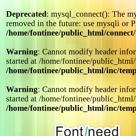
Deprecated
: mysql_connect(): The my
removed in the future: use mysqli or 
/home/fontinee/public_html/connect
Warning
: Cannot modify header infor
started at /home/fontinee/public_html
/home/fontinee/public_html/inc/tem
Warning
: Cannot modify header infor
started at /home/fontinee/public_html
/home/fontinee/public_html/inc/tem