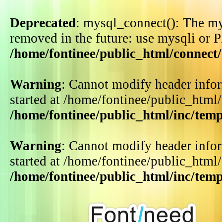
Deprecated
: mysql_connect(): The my
removed in the future: use mysqli or 
/home/fontinee/public_html/connect
Warning
: Cannot modify header infor
started at /home/fontinee/public_html
/home/fontinee/public_html/inc/tem
Warning
: Cannot modify header infor
started at /home/fontinee/public_html
/home/fontinee/public_html/inc/tem