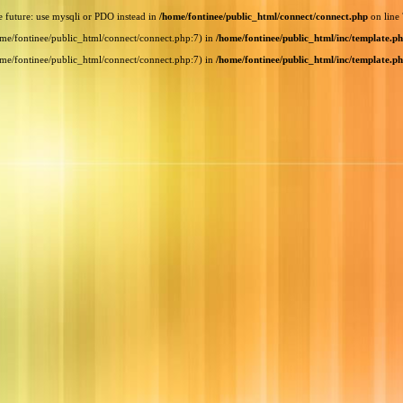
e future: use mysqli or PDO instead in
/home/fontinee/public_html/connect/connect.php
on line
home/fontinee/public_html/connect/connect.php:7) in
/home/fontinee/public_html/inc/template.p
home/fontinee/public_html/connect/connect.php:7) in
/home/fontinee/public_html/inc/template.p