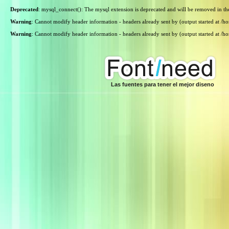
Deprecated
: mysql_connect(): The mysql extension is deprecated and will be removed in th
Warning
: Cannot modify header information - headers already sent by (output started at /
Warning
: Cannot modify header information - headers already sent by (output started at /
Las fuentes para tener el mejor diseno