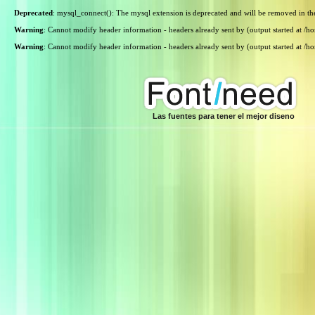
Deprecated
: mysql_connect(): The mysql extension is deprecated and will be removed in th
Warning
: Cannot modify header information - headers already sent by (output started at /
Warning
: Cannot modify header information - headers already sent by (output started at /
Las fuentes para tener el mejor diseno