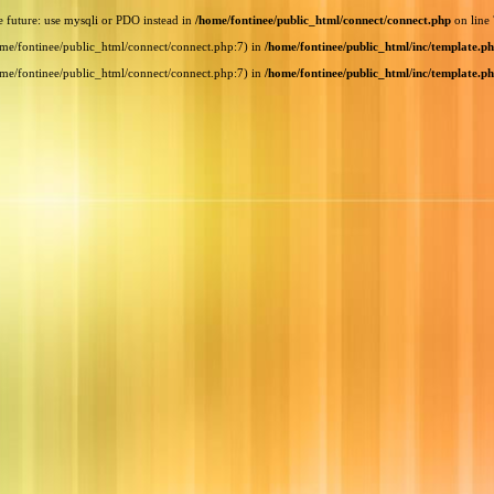
e future: use mysqli or PDO instead in
/home/fontinee/public_html/connect/connect.php
on line
home/fontinee/public_html/connect/connect.php:7) in
/home/fontinee/public_html/inc/template.p
home/fontinee/public_html/connect/connect.php:7) in
/home/fontinee/public_html/inc/template.p