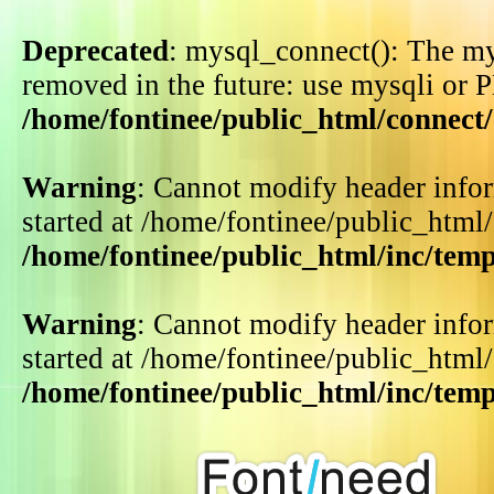
Deprecated
: mysql_connect(): The my
removed in the future: use mysqli or 
/home/fontinee/public_html/connect
Warning
: Cannot modify header infor
started at /home/fontinee/public_html
/home/fontinee/public_html/inc/tem
Warning
: Cannot modify header infor
started at /home/fontinee/public_html
/home/fontinee/public_html/inc/tem