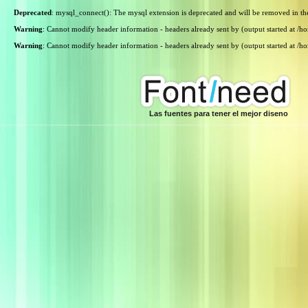
Deprecated
: mysql_connect(): The mysql extension is deprecated and will be removed in th
Warning
: Cannot modify header information - headers already sent by (output started at /
Warning
: Cannot modify header information - headers already sent by (output started at /
Las fuentes para tener el mejor diseno