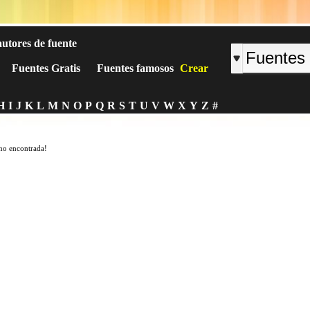
autores de fuente
Fuentes Gratis
Fuentes famosos
Crear
H
I
J
K
L
M
N
O
P
Q
R
S
T
U
V
W
X
Y
Z
#
no encontrada!