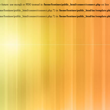
e future: use mysqli or PDO instead in
/home/fontinee/public_html/connect/connect.php
on line
home/fontinee/public_html/connect/connect.php:7) in
/home/fontinee/public_html/inc/template.p
home/fontinee/public_html/connect/connect.php:7) in
/home/fontinee/public_html/inc/template.p