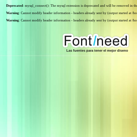
Deprecated
: mysql_connect(): The mysql extension is deprecated and will be removed in th
Warning
: Cannot modify header information - headers already sent by (output started at /
Warning
: Cannot modify header information - headers already sent by (output started at /
Las fuentes para tener el mejor diseno