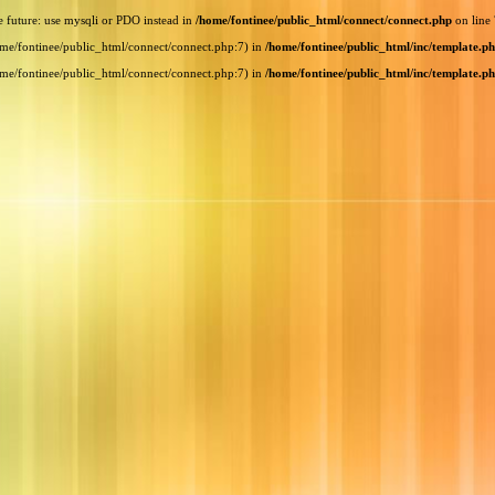
e future: use mysqli or PDO instead in
/home/fontinee/public_html/connect/connect.php
on line
home/fontinee/public_html/connect/connect.php:7) in
/home/fontinee/public_html/inc/template.p
home/fontinee/public_html/connect/connect.php:7) in
/home/fontinee/public_html/inc/template.p