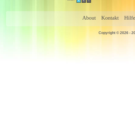
About
Kontakt
Hilf
Copyright © 2026 - 