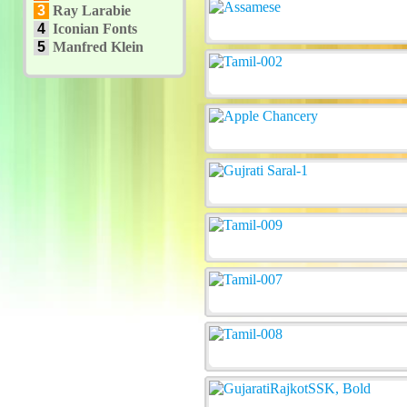
3
Ray Larabie
4
Iconian Fonts
5
Manfred Klein