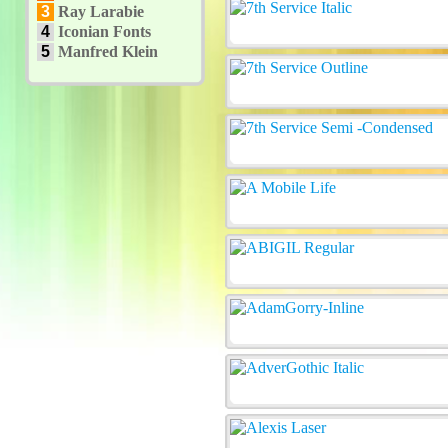
3
Ray Larabie
4
Iconian Fonts
5
Manfred Klein