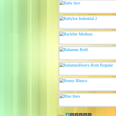
Seite:
1
2
3
4
5
>