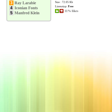
Size : 72.05 Kb
3
Ray Larabie
Lizenztyp:
Free
4
Iconian Fonts
11% likes
5
Manfred Klein