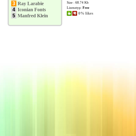
Size : 68.74 Kb
3
Ray Larabie
Lizenztyp:
Free
4
Iconian Fonts
0% likes
5
Manfred Klein