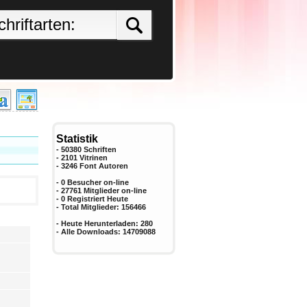
Statistik
- 50380 Schriften
- 2101 Vitrinen
-
3246
Font Autoren
- 0 Besucher on-line
- 27761 Mitglieder on-line
-
0
Registriert Heute
- Total Mitglieder:
156466
- Heute Herunterladen:
280
- Alle Downloads:
14709088