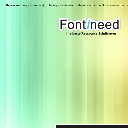
Deprecated
: mysql_connect(): The mysql extension is deprecated and will be removed in th
Ihre beste Ressource Schriftarten