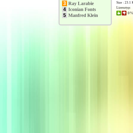
Size : 23.1
3
Ray Larabie
Lizenztyp:
4
Iconian Fonts
0%
5
Manfred Klein