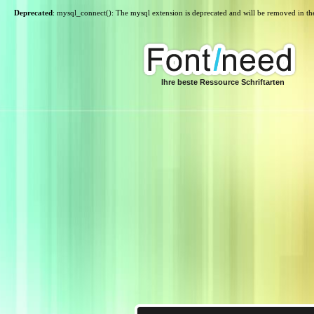
Deprecated
: mysql_connect(): The mysql extension is deprecated and will be removed in th
Ihre beste Ressource Schriftarten