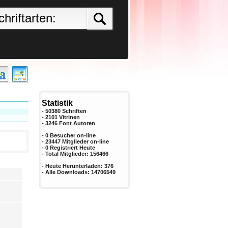
Statistik
- 50380 Schriften
- 2101 Vitrinen
-
3246
Font Autoren
- 0 Besucher on-line
- 23447 Mitglieder on-line
-
0
Registriert Heute
- Total Mitglieder:
156466
- Heute Herunterladen:
376
- Alle Downloads:
14706549