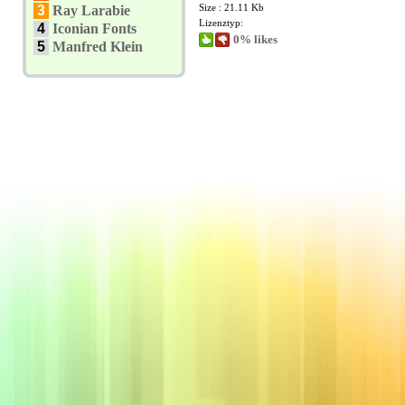
Size : 21.11 Kb
3
Ray Larabie
Lizenztyp:
4
Iconian Fonts
0% likes
5
Manfred Klein