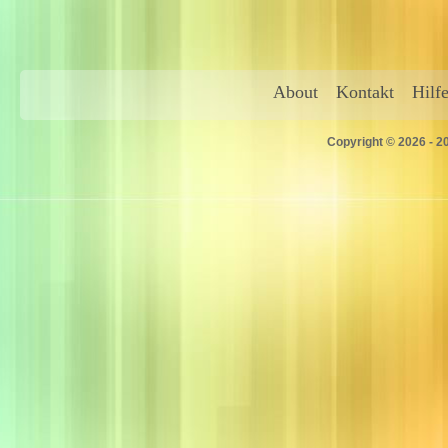
About
Kontakt
Hilf
Copyright © 2026 - 