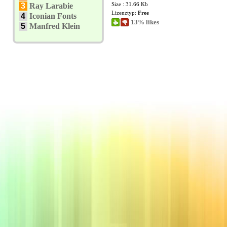
Size : 31.66 Kb
3
Ray Larabie
Lizenztyp:
Free
4
Iconian Fonts
13% likes
5
Manfred Klein